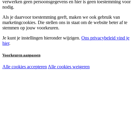
verwerken geen persoonsgegevens en hier is geen toestemming voor
nodig.
Als je daarvoor toestemming geeft, maken we ook gebruik van
marketingcookies. Die stellen ons in staat om de website beter af te
stemmen op jouw voorkeuren.
Je kunt je instellingen hieronder wijzigen.
Ons privacybeleid vind je
hier
.
Voorkeuren aanpassen
Alle cookies accepteren
Alle cookies weigeren
Noodzakelijke cookies:
Functionele en analytische cookies:
Marketingcookies: