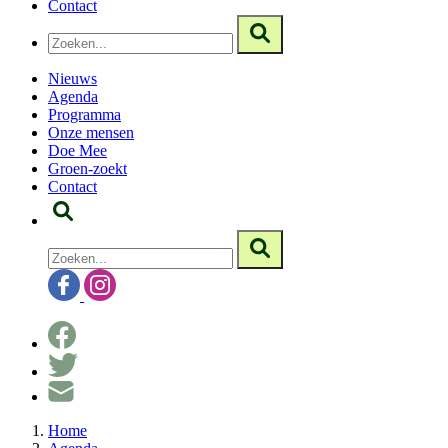
Contact
Nieuws
Agenda
Programma
Onze mensen
Doe Mee
Groen-zoekt
Contact
Home