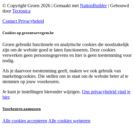
© Copyright Groen 2026 | Gemaakt met
NationBuilder
| Gebouwd
door
Tectonica
Contact
Privacybeleid
Cookies op groenzwevegem.be
Groen gebruikt functionele en analytische cookies die noodzakelijk
zijn om de website goed te laten functioneren. Deze cookies
verwerken geen persoonsgegevens en hier is geen toestemming voor
nodig.
Als je daarvoor toestemming geeft, maken we ook gebruik van
marketingcookies. Die stellen ons in staat om de website beter af te
stemmen op jouw voorkeuren.
Je kunt je instellingen hieronder wijzigen.
Ons privacybeleid vind je
hier
.
Voorkeuren aanpassen
Alle cookies accepteren
Alle cookies weigeren
Noodzakelijke cookies:
Functionele en analytische cookies: