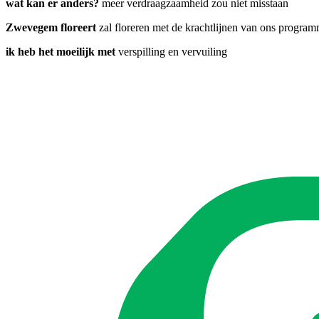
wat kan er anders?
meer verdraagzaamheid zou niet misstaan
Zwevegem floreert
zal floreren met de krachtlijnen van ons progra
ik heb het moeilijk met
verspilling en vervuiling