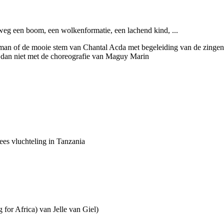
weg een boom, een wolkenformatie, een lachend kind, ...
an of de mooie stem van Chantal Acda met begeleiding van de zingend
l dan niet met de choreografie van Maguy Marin
es vluchteling in Tanzania
or Africa) van Jelle van Giel)