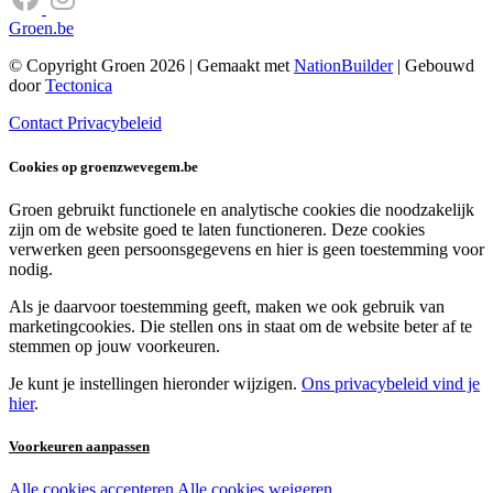
Groen.be
© Copyright Groen 2026 | Gemaakt met
NationBuilder
| Gebouwd
door
Tectonica
Contact
Privacybeleid
Cookies op groenzwevegem.be
Groen gebruikt functionele en analytische cookies die noodzakelijk
zijn om de website goed te laten functioneren. Deze cookies
verwerken geen persoonsgegevens en hier is geen toestemming voor
nodig.
Als je daarvoor toestemming geeft, maken we ook gebruik van
marketingcookies. Die stellen ons in staat om de website beter af te
stemmen op jouw voorkeuren.
Je kunt je instellingen hieronder wijzigen.
Ons privacybeleid vind je
hier
.
Voorkeuren aanpassen
Alle cookies accepteren
Alle cookies weigeren
Noodzakelijke cookies: