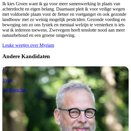
Ik kies Groen want ik ga voor meer samenwerking in plaats van
achterdocht en eigen belang. Daarnaast pleit ik voor veilige wegen
met voldoende plaats voor de fietser en voetganger en ook gezonde
landbouw met zo weinig mogelijk pesticiden. Gezonde voeding en
beweging om zo ons fysiek en mentaal welzijn te versterken is iets
wat ik iedereen toewens. Zwevegem heeft tenslotte nood aan meer
natuurbehoud en een groene omgeving.
Leuke weetjes over Myriam
Andere Kandidaten
1
Yves
De Bosscher