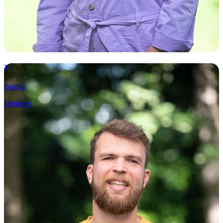
3
Brecht
Demeire