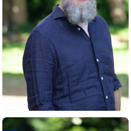
2
Heleen