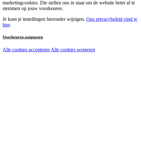
marketingcookies. Die stellen ons in staat om de website beter af te
stemmen op jouw voorkeuren.
Je kunt je instellingen hieronder wijzigen.
Ons privacybeleid vind je
hier
.
Voorkeuren aanpassen
Alle cookies accepteren
Alle cookies weigeren
Noodzakelijke cookies:
Functionele en analytische cookies:
Marketingcookies: