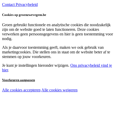
Contact
Privacybeleid
Cookies op groenzwevegem.be
Groen gebruikt functionele en analytische cookies die noodzakelijk
zijn om de website goed te laten functioneren. Deze cookies
verwerken geen persoonsgegevens en hier is geen toestemming voor
nodig.
Als je daarvoor toestemming geeft, maken we ook gebruik van
marketingcookies. Die stellen ons in staat om de website beter af te
stemmen op jouw voorkeuren.
Je kunt je instellingen hieronder wijzigen.
Ons privacybeleid vind je
hier
.
Voorkeuren aanpassen
Alle cookies accepteren
Alle cookies weigeren
Noodzakelijke cookies:
Functionele en analytische cookies:
Marketingcookies: