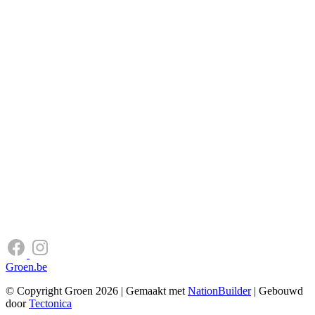
Groen.be
© Copyright Groen 2026 | Gemaakt met
NationBuilder
| Gebouwd
door
Tectonica