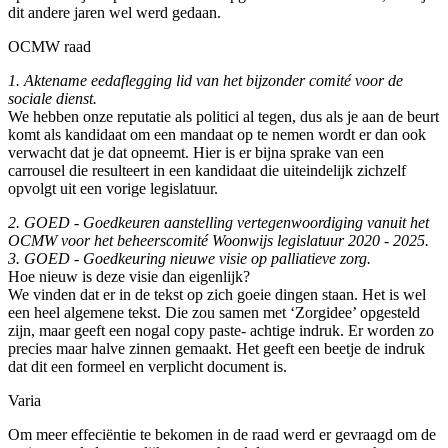
dit andere jaren wel werd gedaan.
OCMW raad
1. Aktename eedaflegging lid van het bijzonder comité voor de
sociale dienst.
We hebben onze reputatie als politici al tegen, dus als je aan de beurt
komt als kandidaat om een mandaat op te nemen wordt er dan ook
verwacht dat je dat opneemt. Hier is er bijna sprake van een
carrousel die resulteert in een kandidaat die uiteindelijk zichzelf
opvolgt uit een vorige legislatuur.
2. GOED - Goedkeuren aanstelling vertegenwoordiging vanuit het
OCMW voor het beheerscomité Woonwijs legislatuur 2020 - 2025.
3. GOED - Goedkeuring nieuwe visie op palliatieve zorg.
Hoe nieuw is deze visie dan eigenlijk?
We vinden dat er in de tekst op zich goeie dingen staan. Het is wel
een heel algemene tekst. Die zou samen met ‘Zorgidee’ opgesteld
zijn, maar geeft een nogal copy paste- achtige indruk. Er worden zo
precies maar halve zinnen gemaakt. Het geeft een beetje de indruk
dat dit een formeel en verplicht document is.
Varia
Om meer effeciëntie te bekomen in de raad werd er gevraagd om de