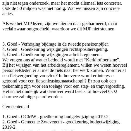
zijn niet tegen onderzoek, maar het mocht allemaal iets concreter.
Ook de 50 miljoen was niet nodig. Wat we missen zijn concrete
acties.
Als we het MJP lezen, zijn we hier en daar gecharmeerd, maar
veelal zwaar ontgoocheld, waardoor we dit MJP niet steunen.
3. Goed - Verhoging bijdrage in de tweede pensioenpijler.
4. Goed - Goedkeuring wijzigingen rechtspositieregeling.
5. Goed - Goedkeuring wijzigingen arbeidsreglement.
We vragen ons af wat er bedoeld wordt met “Kerkhoftoerisme”.
Bij het wijzigen van het arbeidsreglement, willen we weten hoeveel
personeelsleden er al met de fiets naar het werk komen. Wordt er al
een fietsvergoeding voorzien? In hoeverre wordt er interesse
getoond voor een fietsenleasingmaatschappij? Er zou ook een
toekenning zijn voor een toelage voor een stap- en trapvergoeding.
Het is niet duidelijk wat daarover werd beslist of hoeveel CO2
daarmee zal uitgespaard worden.
Gemeenteraad
1. Goed - OCMW - goedkeuring budgetwijziging 2019-2.
2. Goed - Gemeente Zwevegem - goedkeuring budgetwijziging
2019-2.