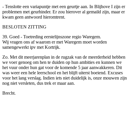
- Tenslotte een variapuntje met een geurtje aan. In Blijhove I zijn er
problemen met geurhinder. Er zou hierover al gemaild zijn, maar er
kwam geen antwoord hieromtrent.
BESLOTEN ZITTING
39. Goed - Toetreding eerstelijnszone regio Waregem.
Wij vragen ons af waarom er met Waregem moet worden
samengewerkt ipv met Kortrijk.
Zo. Met dit meerjarenplan in de rugzak van de meerderheid hebben
we voer genoeg om hen te duiden op hun ambities en kunnen we
het vuur onder hun gat voor de komende 5 jaar aanwakkeren. Dit
was weer een hele leerschool en het blijft uiterst boeiend. Excuses
voor het lang verslag. Indien iets niet duidelijk is, onze mouwen zijn
nog niet versleten, dus trek er maar aan.
Brecht.