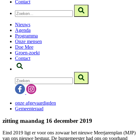
Contact
Nieuws
Agenda
Programma
Onze mensen
Doe Mee
Groen-zoekt
Contact
onze afgevaardigden
Gemeenteraad
zitting maandag 16 december 2019
Eind 2019 ligt er voor ons zowaar het nieuwe Meerjarenplan (MJP)
van ons nieuwe bestuur. De burgemeester had ons op voorhand