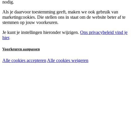
nodig.
Als je daarvoor toestemming geeft, maken we ook gebruik van
marketingcookies. Die stellen ons in staat om de website beter af te
stemmen op jouw voorkeuren.
Je kunt je instellingen hieronder wijzigen.
Ons privacybeleid vind je
hier
.
Voorkeuren aanpassen
Alle cookies accepteren
Alle cookies weigeren
Noodzakelijke cookies:
Functionele en analytische cookies:
Marketingcookies: