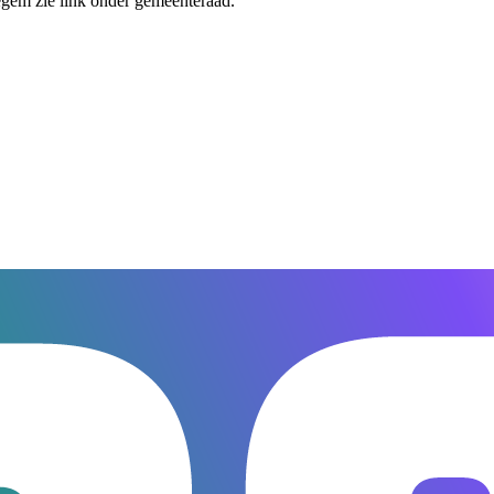
vegem zie link onder gemeenteraad.