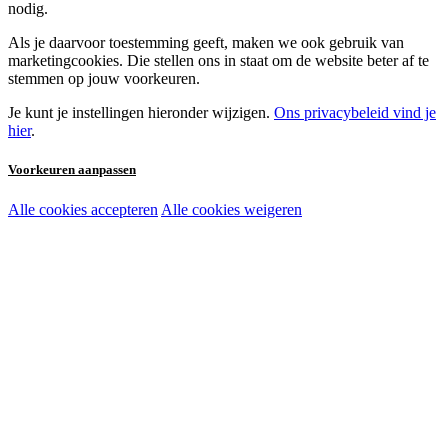
nodig.
Als je daarvoor toestemming geeft, maken we ook gebruik van
marketingcookies. Die stellen ons in staat om de website beter af te
stemmen op jouw voorkeuren.
Je kunt je instellingen hieronder wijzigen.
Ons privacybeleid vind je
hier
.
Voorkeuren aanpassen
Alle cookies accepteren
Alle cookies weigeren
Noodzakelijke cookies:
Functionele en analytische cookies:
Marketingcookies: