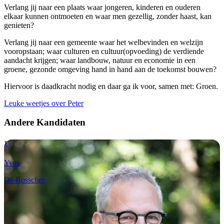
Verlang jij naar een plaats waar jongeren, kinderen en ouderen
elkaar kunnen ontmoeten en waar men gezellig, zonder haast, kan
genieten?
Verlang jij naar een gemeente waar het welbevinden en welzijn
vooropstaan; waar culturen en cultuur(opvoeding) de verdiende
aandacht krijgen; waar landbouw, natuur en economie in een
groene, gezonde omgeving hand in hand aan de toekomst bouwen?
Hiervoor is daadkracht nodig en daar ga ik voor, samen met: Groen.
Leuke weetjes over Peter
Andere Kandidaten
1
Yves
De Bosscher