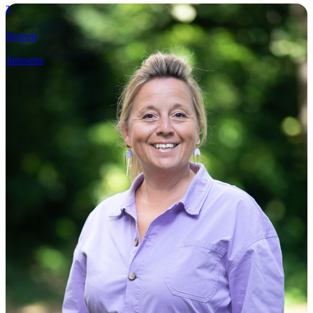
2
Heleen
Janssens