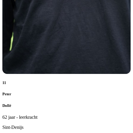
11
Peter
Dollé
62 jaar - leerkracht
Sint-Denijs