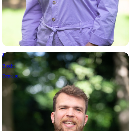
3
Brecht
Demeire