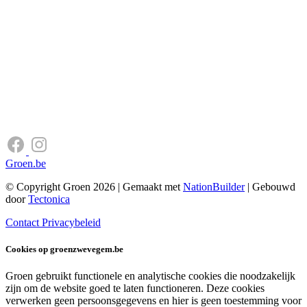
Groen.be
© Copyright Groen 2026 | Gemaakt met
NationBuilder
| Gebouwd
door
Tectonica
Contact
Privacybeleid
Cookies op groenzwevegem.be
Groen gebruikt functionele en analytische cookies die noodzakelijk
zijn om de website goed te laten functioneren. Deze cookies
verwerken geen persoonsgegevens en hier is geen toestemming voor