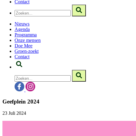
Contact
Nieuws
Agenda
Programma
Onze mensen
Doe Mee
Groen-zoekt
Contact
Geefplein 2024
23 Juli 2024