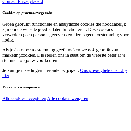
Contact
Privacybeleid
Cookies op groenzwevegem.be
Groen gebruikt functionele en analytische cookies die noodzakelijk
zijn om de website goed te laten functioneren. Deze cookies
verwerken geen persoonsgegevens en hier is geen toestemming voor
nodig.
Als je daarvoor toestemming geeft, maken we ook gebruik van
marketingcookies. Die stellen ons in staat om de website beter af te
stemmen op jouw voorkeuren.
Je kunt je instellingen hieronder wijzigen.
Ons privacybeleid vind je
hier
.
Voorkeuren aanpassen
Alle cookies accepteren
Alle cookies weigeren
Noodzakelijke cookies:
Functionele en analytische cookies:
Marketingcookies: