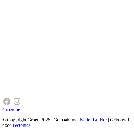
Groen.be
© Copyright Groen 2026 | Gemaakt met
NationBuilder
| Gebouwd
door
Tectonica