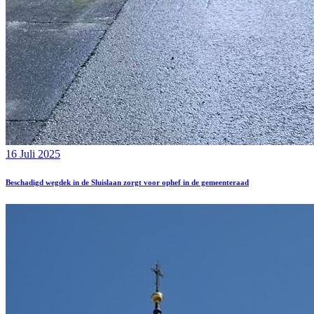
16 Juli 2025
Beschadigd wegdek in de Sluislaan zorgt voor ophef in de gemeenteraad