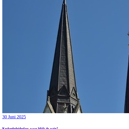
30 Juni 2025
Kerkenbeleidsplan: waar blijft de actie?