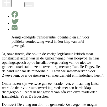
Aangekondigde transparantie, openheid en zin voor
politieke vernieuwing werd in één klap van tafel
geveegd.
Ja, onze fractie, die ook in de vorige legislatuur kritisch maar
constructief actief was in de gemeenteraad, was hoopvol. In haar
openingsspeech op de installatievergadering van de nieuwe
gemeenteraad stak onze nieuwe burgemeester, Isabelle Degezelle,
de hand uit naar de minderheid. ‘Laten we samenwerken voor
Zwevegem, over de grenzen van meerderheid en minderheid heen’.
Ondertussen zijn we twee gemeenteraden ver, en maandag laatst
werd de deur voor samenwerking reeds met een harde klap
dichtgegooid. Recht in het gezicht van één van onze raadsleden,
fractieleider Yves De Bosscher.
De inzet? De vraag om door de gemeente Zwevegem te mogen