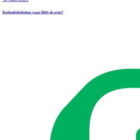
Kerkenbeleidsplan: waar blijft de actie?