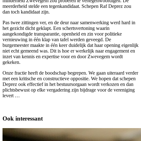
minderheid Zwevegem zou proberen te vertegenwoordigen. De
meerderheid stelde een tegenkandidaat. Schepen Raf Deprez zou
dan toch kandidaat zijn.
Pas twee zittingen ver, en de deur naar samenwerking werd hard in
het gezicht dicht geklapt. Een schertsvertoning waarin
aangekondigde transparantie, openheid en zin voor politieke
vernieuwing in één klap van tafel werden geveegd. De
burgemeester maakte in één keer duidelijk dat haar opening eigenlijk
niet echt gemeend was. Dit is hoe er werkelijk naar engagement en
inzet van kennis en expertise voor en door Zwevegem wordt
gekeken.
Onze fractie heeft de boodschap begrepen. We gaan uiteraard verder
met een kritische en constructieve oppositie. We hopen dat schepen
Deprez ook effectief in het bestuursorgaan wordt verkozen en dan
plichtsbewust op elke vergadering zijn bijdrage voor de vereniging
levert …
Ook interessant