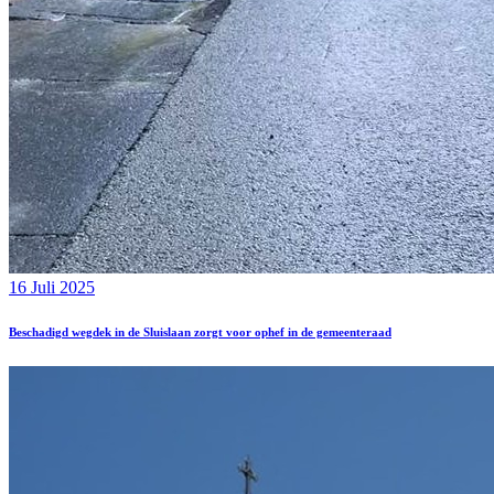
16 Juli 2025
Beschadigd wegdek in de Sluislaan zorgt voor ophef in de gemeenteraad