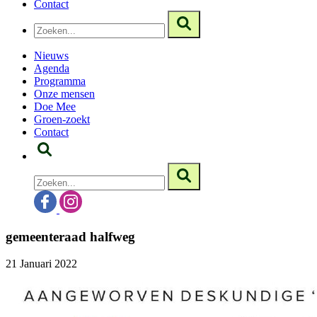
Contact
Nieuws
Agenda
Programma
Onze mensen
Doe Mee
Groen-zoekt
Contact
gemeenteraad halfweg
21 Januari 2022