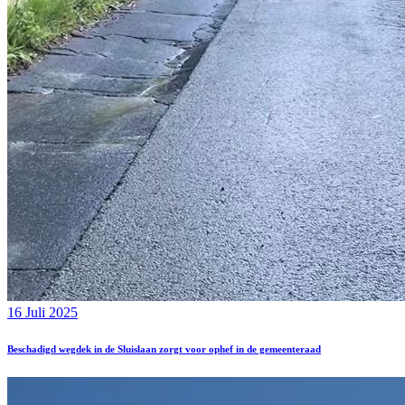
16 Juli 2025
Beschadigd wegdek in de Sluislaan zorgt voor ophef in de gemeenteraad